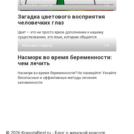
Женские секреты
0
Загадка цветового восприятия
человечких глаз
Цвет — это не просто яркое дополнение к нашему
существованию, это язык, которым общается
Женские секреты
0
Насморк во время беременности:
чем лечить
Насморк во время беременности? Не паникуйте! Узнайте
безопасные и эффективные методы лечения
заложенности
© 2026 KrasotaBest.ru - Блог о женской красоте