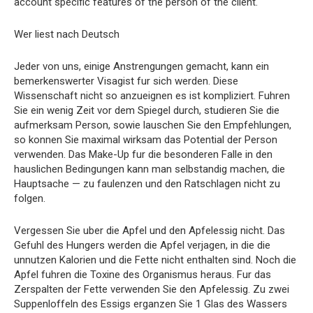
account specific features of the person of the client.
Wer liest nach Deutsch
Jeder von uns, einige Anstrengungen gemacht, kann ein
bemerkenswerter Visagist fur sich werden. Diese
Wissenschaft nicht so anzueignen es ist kompliziert. Fuhren
Sie ein wenig Zeit vor dem Spiegel durch, studieren Sie die
aufmerksam Person, sowie lauschen Sie den Empfehlungen,
so konnen Sie maximal wirksam das Potential der Person
verwenden. Das Make-Up fur die besonderen Falle in den
hauslichen Bedingungen kann man selbstandig machen, die
Hauptsache — zu faulenzen und den Ratschlagen nicht zu
folgen.
Vergessen Sie uber die Apfel und den Apfelessig nicht. Das
Gefuhl des Hungers werden die Apfel verjagen, in die die
unnutzen Kalorien und die Fette nicht enthalten sind. Noch die
Apfel fuhren die Toxine des Organismus heraus. Fur das
Zerspalten der Fette verwenden Sie den Apfelessig. Zu zwei
Suppenloffeln des Essigs erganzen Sie 1 Glas des Wassers