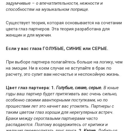
задумчивые – о впечатлительности, нежности и
способностям на музыкальном поприще.
Существует теория, которая основывается на сочетании
цвета глаз партнеров. Эта теория разработана для
женщин и для мужчин.
Если у вас глаза ГОЛУБЫЕ, СИНИЕ или СЕРЫЕ.
При выборе партнера полагайтесь больше на логику, чем
на эмоции. Ни в коем случае не вступайте в брак по
расчету, это сулит вам несчастье и неспокойную жизнь.
Цвет глаз партнера:
1.
Голубые, синие, серые.
В юные
годы ваш партнер будет притягивать вас очень сильно,
особенно своими авантюрными поступками, но по
прошествии лет это начнет вас утомлять. Партнеры с
таким цветом глаз хороши для нерегулярных встреч.
Браки между сероглазыми партнерами часто
распадаются. Поэтому воздержитесь от критики и
желания перевоспитать друг друга.
2.
Карие.
Добиться