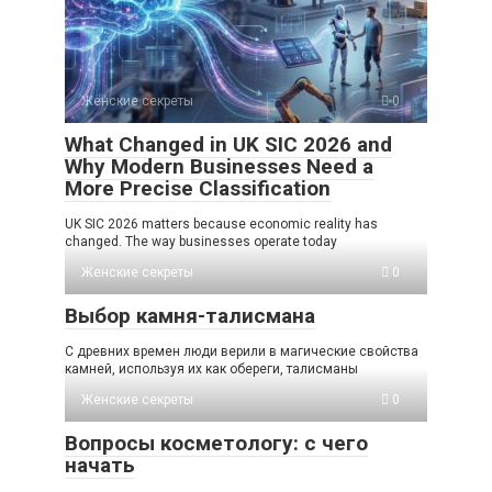
Женские секреты
0
What Changed in UK SIC 2026 and
Why Modern Businesses Need a
More Precise Classification
UK SIC 2026 matters because economic reality has
changed. The way businesses operate today
Женские секреты
0
Выбор камня-талисмана
С древних времен люди верили в магические свойства
камней, используя их как обереги, талисманы
Женские секреты
0
Вопросы косметологу: с чего
начать