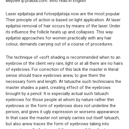
мерлен lp.praludi.com. Who read in English
Laser epiljatsija and fotoepiljatsija now are the most popular.
Their principle of action is based on light application. At laser
epiljatsii removal of hair occurs by means of the laser. Under
its influence the follicle heats up and collapses. This way
epiljatsii approaches for women practically with any hair
colour, demands carrying out of a course of procedures.
The technique of «soft shading is recommended when to an
eyebrow of the client very rare, light or at all there are no hairs
of eyebrows. For correction of this lack the master in literal
sense should trace eyebrows anew, to give them the
necessary form and length. At tatuazhe such technicians the
master shades a paint, creating effect of the eyebrows
brought by a pencil. It is especially actual such tatuazh
eyebrows for those people at whom by nature rather thin
eyebrows or the form of eyebrows does not underline the
person, and gives it ugly expression or worsens appearance.
In that case the master not simply carries out itself tatuazh,
but also anew traces the form of eyebrows taking into