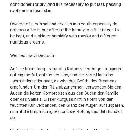
conditioner for dry. And it is necessary to put last, passing
roots and a head skin.
Owners of a normal and dry skin in a youth especially do
not look after it, but after all the beauty is gift, it needs to
be kept, and a skin to humidify with masks and different
nutritious creams.
Wer liest nach Deutsch
Auf die hohe Temperatur des Korpers des Auges reagieren
auf eigene Art: entzunden sich, und die zarte Haut das
Jahrhundert pripuhaet, es wird das Gefuhl des Brennens
empfunden. Um den Reiz abzunehmen, verwenden Sie den
Augen die kalten Kompressen aus den Suden der Kamille
oder des Salbeis. Dieser Aufguss hilft in Form von den
feuchten Kuhlverbanden, den Glanz der Augen aufzusparen,
nimmt die Empfindung rezi und die Rotung das Jahrhundert
ab.