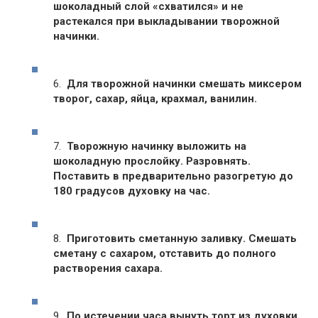
шоколадный слой «схватился» и не
растекался при выкладывании творожной
начинки.
6.
Для творожной начинки смешать миксером
творог, сахар, яйца, крахмал, ванилин.
7.
Творожную начинку выложить на
шоколадную прослойку. Разровнять.
Поставить в предварительно разогретую до
180 градусов духовку на час.
8.
Приготовить сметанную заливку. Смешать
сметану с сахаром, отставить до полного
растворения сахара.
9.
По истечении часа вынуть торт из духовки