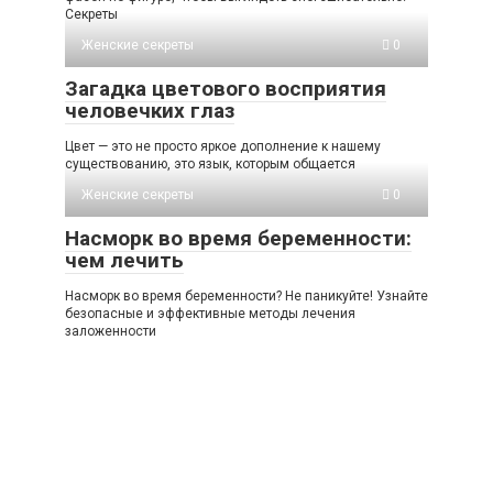
Секреты
Женские секреты
0
Загадка цветового восприятия
человечких глаз
Цвет — это не просто яркое дополнение к нашему
существованию, это язык, которым общается
Женские секреты
0
Насморк во время беременности:
чем лечить
Насморк во время беременности? Не паникуйте! Узнайте
безопасные и эффективные методы лечения
заложенности