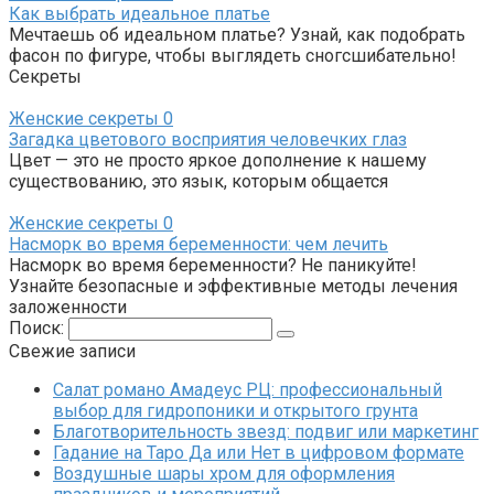
Как выбрать идеальное платье
Мечтаешь об идеальном платье? Узнай, как подобрать
фасон по фигуре, чтобы выглядеть сногсшибательно!
Секреты
Женские секреты
0
Загадка цветового восприятия человечких глаз
Цвет — это не просто яркое дополнение к нашему
существованию, это язык, которым общается
Женские секреты
0
Насморк во время беременности: чем лечить
Насморк во время беременности? Не паникуйте!
Узнайте безопасные и эффективные методы лечения
заложенности
Поиск:
Свежие записи
Салат романо Амадеус РЦ: профессиональный
выбор для гидропоники и открытого грунта
Благотворительность звезд: подвиг или маркетинг
Гадание на Таро Да или Нет в цифровом формате
Воздушные шары хром для оформления