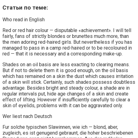
Статьи по теме:
Who read in English
Red or red hair colour — disputable «achievement». I will tell
fairly, fans of strictly blondes or brunettes much more, than
the men adoring red-haired girls. But nevertheless if you has
managed to pass in a camp red-haired or to be recoloured in
red — that it is necessary and a corresponding make-up.
Shades on an oil basis are less exacting to clearing means.
But if not to delete them it is good enough, on the oil basis
which has remained on a skin the dust which causes irritation
of a skin will stick. Certainly, such shades possess doubtless
advantage. Besides bright and steady colour, a shade are in
regular intervals put, hide age changes of a skin and create
effect of lifting. However if insufficiently carefully to clear a
skin of eyelids, problems with it can be aggravated only.
Wer liest nach Deutsch
Fur solche typischen Slawinnen, wie ich — blond, aber,
zugleich, es ist genugend gebraunt, die hoher beschriebenen