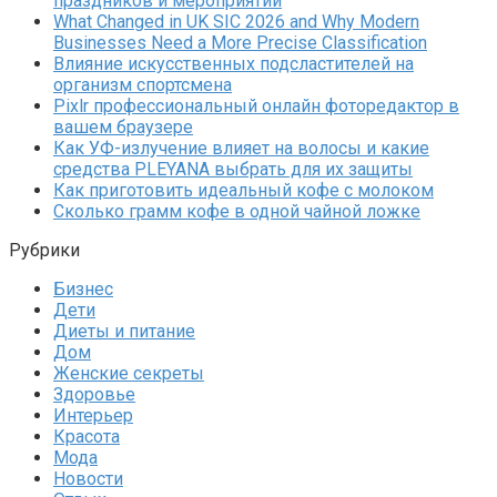
праздников и мероприятий
What Changed in UK SIC 2026 and Why Modern
Businesses Need a More Precise Classification
Влияние искусственных подсластителей на
организм спортсмена
Pixlr профессиональный онлайн фоторедактор в
вашем браузере
Как УФ-излучение влияет на волосы и какие
средства PLEYANA выбрать для их защиты
Как приготовить идеальный кофе с молоком
Сколько грамм кофе в одной чайной ложке
Рубрики
Бизнес
Дети
Диеты и питание
Дом
Женские секреты
Здоровье
Интерьер
Красота
Мода
Новости