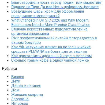
Благотворительность звезд: подвиг или маркетинг
Гадание на Таро Да или Нет в цифровом формате
Воздушные шары хром для оформления
праздников и мероприятий
What Changed in UK SIC 2026 and Why Modern
Businesses Need a More Precise Classification
Влияние искусственных подсластителей на
организм спортсмена
Pixlr профессиональный онлайн фоторедактор в
вашем браузере
Как УФ-излучение влияет на волосы и какие
средства PLEYANA выбрать для их защиты
Как приготовить идеальный кофе с молоком
Сколько грамм кофе в одной чайной ложке
Рубрики
Бизнес
Дети
Диеты и питание
Дом
Женские секреты
Здоровье
Интерьер