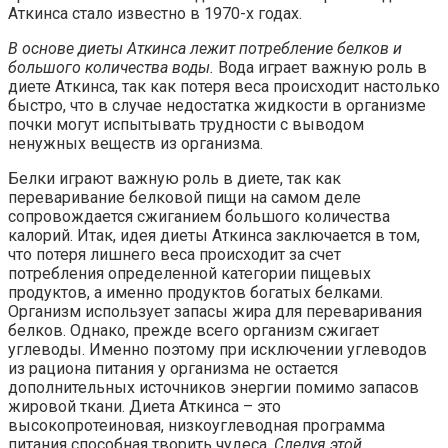
Аткинса стало известно в 1970-х годах.
В основе диеты Аткинса лежит потребление белков и
большого количества воды.
Вода играет важную роль в
диете Аткинса, так как потеря веса происходит настолько
быстро, что в случае недостатка жидкости в организме
почки могут испытывать трудности с выводом
ненужных веществ из организма.
Белки играют важную роль в диете, так как
переваривание белковой пищи на самом деле
сопровождается сжиганием большого количества
калорий. Итак, идея диеты Аткинса заключается в том,
что потеря лишнего веса происходит за счет
потребления определенной категории пищевых
продуктов, а именно продуктов богатых белками.
Организм использует запасы жира для переваривания
белков. Однако, прежде всего организм сжигает
углеводы. Именно поэтому при исключении углеводов
из рациона питания у организма не остается
дополнительных источников энергии помимо запасов
жировой ткани. Диета Аткинса – это
высокопротеиновая, низкоуглеводная программа
питания способная творить чудеса.
Следуя этой