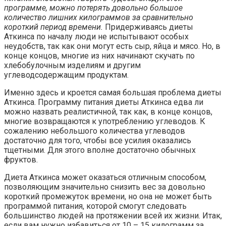
программе, можно потерять довольно большое
количество лишних килограммов за сравнительно
короткий период времени.
Придерживаясь диеты
Аткинса по началу люди не испытывают особых
неудобств, так как они могут есть сыр, яйца и мясо. Но, в
конце концов, многие из них начинают скучать по
хлебобулочным изделиям и другим
углеводсодержащим продуктам.
Именно здесь и кроется самая большая проблема диеты
Аткинса. Программу питания диеты Аткинса едва ли
можно назвать реалистичной, так как, в конце концов,
многие возвращаются к употреблению углеводов. К
сожалению небольшого количества углеводов
достаточно для того, чтобы все усилия оказались
тщетными. Для этого вполне достаточно обычных
фруктов.
Диета Аткинса может оказаться отличным способом,
позволяющим значительно снизить вес за довольно
короткий промежуток времени, но она не может быть
программой питания, которой смогут следовать
большинство людей на протяжении всей их жизни. Итак,
если вам нужно избавиться от 10 – 15 килограмм за