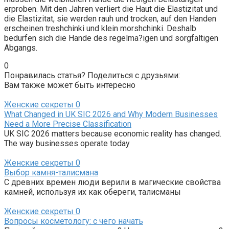
erproben. Mit den Jahren verliert die Haut die Elastizitat und
die Elastizitat, sie werden rauh und trocken, auf den Handen
erscheinen treshchinki und klein morshchinki. Deshalb
bedurfen sich die Hande des regelma?igen und sorgfaltigen
Abgangs.
0
Понравилась статья? Поделиться с друзьями:
Вам также может быть интересно
Женские секреты
0
What Changed in UK SIC 2026 and Why Modern Businesses
Need a More Precise Classification
UK SIC 2026 matters because economic reality has changed.
The way businesses operate today
Женские секреты
0
Выбор камня-талисмана
С древних времен люди верили в магические свойства
камней, используя их как обереги, талисманы
Женские секреты
0
Вопросы косметологу: с чего начать