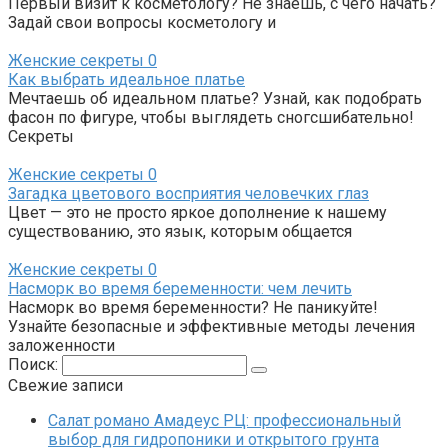
Первый визит к косметологу? Не знаешь, с чего начать?
Задай свои вопросы косметологу и
Женские секреты
0
Как выбрать идеальное платье
Мечтаешь об идеальном платье? Узнай, как подобрать
фасон по фигуре, чтобы выглядеть сногсшибательно!
Секреты
Женские секреты
0
Загадка цветового восприятия человечких глаз
Цвет — это не просто яркое дополнение к нашему
существованию, это язык, которым общается
Женские секреты
0
Насморк во время беременности: чем лечить
Насморк во время беременности? Не паникуйте!
Узнайте безопасные и эффективные методы лечения
заложенности
Поиск:
Свежие записи
Салат романо Амадеус РЦ: профессиональный
выбор для гидропоники и открытого грунта