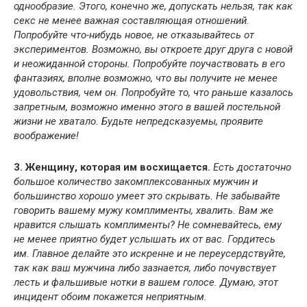
однообразие. Этого, конечно же, допускать нельзя, так как
секс не менее важная составляющая отношений.
Попробуйте что-нибудь новое, не отказывайтесь от
экспериментов. Возможно, вы откроете друг друга с новой
и неожиданной стороны. Попробуйте поучаствовать в его
фантазиях, вполне возможно, что вы получите не менее
удовольствия, чем он. Попробуйте то, что раньше казалось
запретным, возможно именно этого в вашей постельной
жизни не хватало. Будьте непредсказуемы, проявите
воображение!
3.
Женщину, которая им восхищается.
Есть достаточно
большое количество закомплексованных мужчин и
большинство хорошо умеет это скрывать. Не забывайте
говорить вашему мужу комплименты, хвалить. Вам же
нравится слышать комплименты? Не сомневайтесь, ему
не менее приятно будет услышать их от вас. Гордитесь
им. Главное делайте это искренне и не переусердствуйте,
так как ваш мужчина либо зазнается, либо почувствует
лесть и фальшивые нотки в вашем голосе. Думаю, этот
инцидент обоим покажется неприятным.