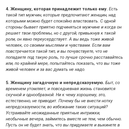
4.
Женщину, которая принадлежит только ему.
Есть
такой тип мужчин, которые предпочитают женщин, над
которыми можно будет спокойно властвовать. С одной
стороны бывает приятно подчиняться мужчине и когда он
решает твои проблемы, но с другой, привыкнув к такой
роли, он явно переусердствует. А вы ведь тоже живой
человек, со своими мыслями и чувствами. Если вам
повстречается такой тип, и вы почувствуете, что не
попадаете под такую роль, то лучше срочно расставайтесь
или, по крайней мере, попытайтесь показать, что вы тоже
живой человек и за вас думать не надо.
5.
Женщину загадочную и непредсказуемую.
Быт, со
временем утомляет, и повседневная жизнь становится
скучной и однообразной. Ни к чему хорошему, это,
естественно, не приводит. Почему бы не внести нотку
непредсказуемости, во избежание таких ситуаций?
Устраивайте неожиданные приятные интрижки,
необычные вечера, займитесь вместе не тем, чем обычно.
Пусть он не будет знать, что вы придумаете и выкинете в