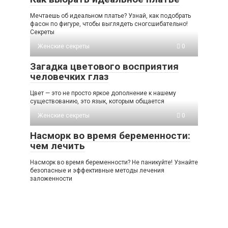
Мечтаешь об идеальном платье? Узнай, как подобрать
фасон по фигуре, чтобы выглядеть сногсшибательно!
Секреты
Женские секреты
0
Загадка цветового восприятия
человечких глаз
Цвет — это не просто яркое дополнение к нашему
существованию, это язык, которым общается
Женские секреты
0
Насморк во время беременности:
чем лечить
Насморк во время беременности? Не паникуйте! Узнайте
безопасные и эффективные методы лечения
заложенности