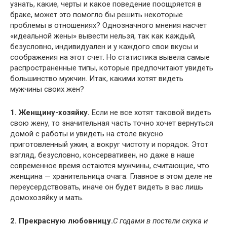
узнать, какие, черты и какое поведение поощряется в
браке, может это помогло бы решить некоторые
проблемы в отношениях? Однозначного мнения насчет
«идеальной жены» вывести нельзя, так как каждый,
безусловно, индивидуален и у каждого свои вкусы и
соображения на этот счет. Но статистика вывела самые
распространенные типы, которые предпочитают увидеть
большинство мужчин. Итак, какими хотят видеть
мужчины своих жен?
1.
Женщину-хозяйку.
Если не все хотят таковой видеть
свою жену, то значительная часть точно хочет вернуться
домой с работы и увидеть на столе вкусно
приготовленный ужин, а вокруг чистоту и порядок. Этот
взгляд, безусловно, консервативен, но даже в наше
современное время остаются мужчины, считающие, что
женщина — хранительница очага. Главное в этом деле не
переусердствовать, иначе он будет видеть в вас лишь
домохозяйку и мать.
2.
Прекрасную любовницу.
С годами в постели скука и