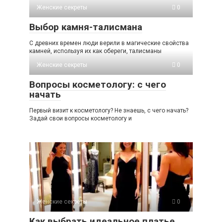
Женские секреты
0
Выбор камня-талисмана
С древних времен люди верили в магические свойства
камней, используя их как обереги, талисманы
Женские секреты
0
Вопросы косметологу: с чего
начать
Первый визит к косметологу? Не знаешь, с чего начать?
Задай свои вопросы косметологу и
Женские секреты
0
Как выбрать идеальное платье