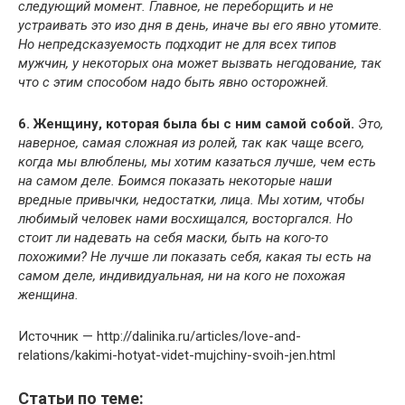
следующий момент. Главное, не переборщить и не
устраивать это изо дня в день, иначе вы его явно утомите.
Но непредсказуемость подходит не для всех типов
мужчин, у некоторых она может вызвать негодование, так
что с этим способом надо быть явно осторожней.
6.
Женщину, которая была бы с ним самой собой.
Это,
наверное, самая сложная из ролей, так как чаще всего,
когда мы влюблены, мы хотим казаться лучше, чем есть
на самом деле. Боимся показать некоторые наши
вредные привычки, недостатки, лица. Мы хотим, чтобы
любимый человек нами восхищался, восторгался. Но
стоит ли надевать на себя маски, быть на кого-то
похожими? Не лучше ли показать себя, какая ты есть на
самом деле, индивидуальная, ни на кого не похожая
женщина.
Источник — http://dalinika.ru/articles/love-and-
relations/kakimi-hotyat-videt-mujchiny-svoih-jen.html
Статьи по теме: