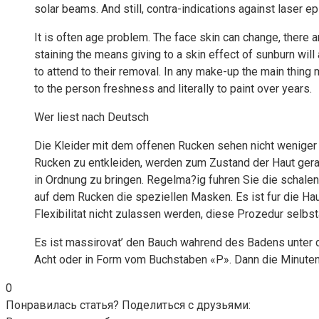
solar beams. And still, contra-indications against laser ep
It is often age problem. The face skin can change, there a
staining the means giving to a skin effect of sunburn will 
to attend to their removal. In any make-up the main thing
to the person freshness and literally to paint over years.
Wer liest nach Deutsch
Die Kleider mit dem offenen Rucken sehen nicht weniger 
Rucken zu entkleiden, werden zum Zustand der Haut ger
in Ordnung zu bringen. Regelma?ig fuhren Sie die schalen
auf dem Rucken die speziellen Masken. Es ist fur die H
Flexibilitat nicht zulassen werden, diese Prozedur selb
Es ist massirovat’ den Bauch wahrend des Badens unter 
Acht oder in Form vom Buchstaben «P». Dann die Minuten
0
Понравилась статья? Поделиться с друзьями: