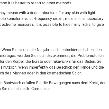
ase it is better to resort to other methods.
ncy means with a dense structure. For any skin with light
ot help konsiler a voice-frequency cream, means, it is necessary
t extreme measures, it is possible to hide many lacks, to give
. Wenn Sie sich in die Neujahrsnacht entschieden haben, den
sfeiertages werden Sie noch dazukommen, die Problemstellen
ur den Korper, die Burste oder rukavichka fur das Baden. Sei
 nutzlich. Wenn imperfektiv das Geschick der Hande und die
 sich des Mannes oder in den kosmetischen Salon.
en Bastwisch erfullen Sie die Bewegungen nach dem Kreis, der
 Sie die nahrhafte Creme aus.