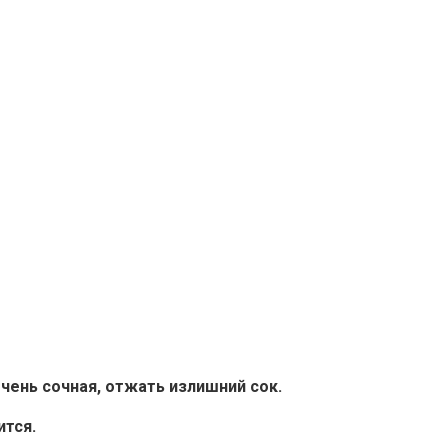
чень сочная, отжать излишний сок.
ится.