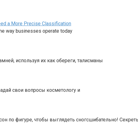
d a More Precise Classification
The way businesses operate today
мней, используя их как обереги, талисманы
Задай свои вопросы косметологу и
сон по фигуре, чтобы выглядеть сногсшибательно! Секрет