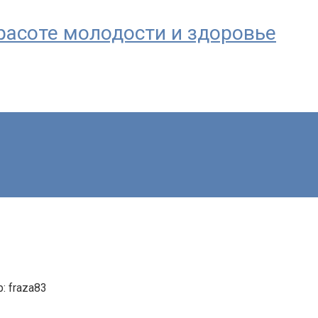
 красоте молодости и здоровье
:
fraza83