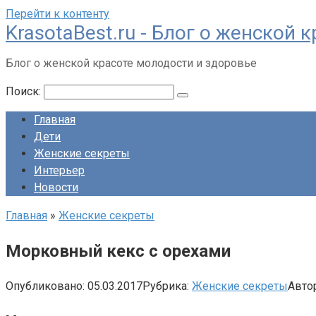
Перейти к контенту
KrasotaBest.ru - Блог о женской
Блог о женской красоте молодости и здоровье
Поиск:
Главная
Дети
Женские секреты
Интерьер
Новости
Главная
»
Женские секреты
Морковный кекс с орехами
Опубликовано:
05.03.2017
Рубрика:
Женские секреты
Автор