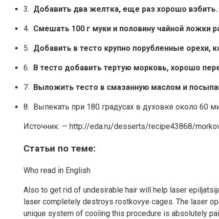
3.
Добавить два желтка, еще раз хорошо взбить.
4.
Смешать 100 г муки и половину чайной ложки р
5.
Добавить в тесто крупно порубленные орехи, к
6.
В тесто добавить тертую морковь, хорошо пе
7.
Выложить тесто в смазанную маслом и посыпа
8. Выпекать при 180 градусах в духовке около 60 ми
Источник: — http://eda.ru/desserts/recipe43868/morko
Статьи по теме:
Who read in English
Also to get rid of undesirable hair will help laser epiljat
laser completely destroys rostkovye cages. The laser ope
unique system of cooling this procedure is absolutely pai