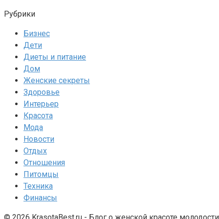
Рубрики
Бизнес
Дети
Диеты и питание
Дом
Женские секреты
Здоровье
Интерьер
Красота
Мода
Новости
Отдых
Отношения
Питомцы
Техника
Финансы
© 2026 KrasotaBest.ru - Блог о женской красоте молодост