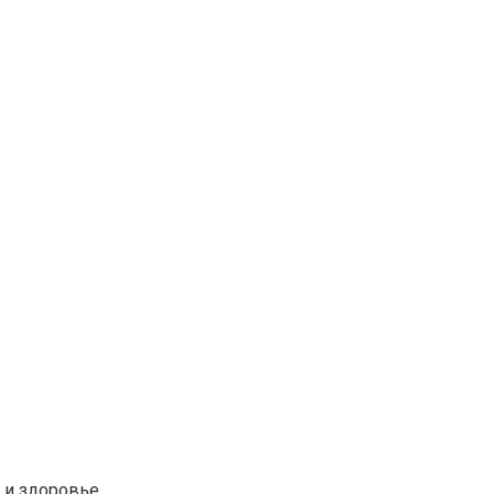
и и здоровье