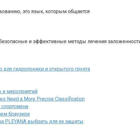
вованию, это язык, которым общается
е безопасные и эффективные методы лечения заложенност
 для гидропоники и открытого грунта
 и мероприятий
s Need a More Precise Classification
 спортсмена
шем браузере
тва PLEYANA выбрать для их защиты