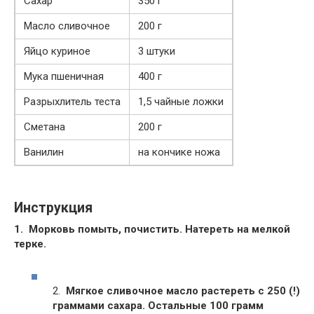
Сахар
350 г
Масло сливочное
200 г
Яйцо куриное
3 штуки
Мука пшеничная
400 г
Разрыхлитель теста
1,5 чайные ложки
Сметана
200 г
Ванилин
на кончике ножа
Инструкция
1.
Морковь помыть, почистить. Натереть на мелкой
терке.
2.
Мягкое сливочное масло растереть с 250 (!)
граммами сахара. Остальные 100 грамм