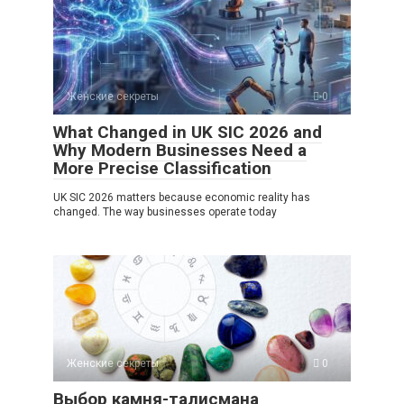
Женские секреты
0
What Changed in UK SIC 2026 and
Why Modern Businesses Need a
More Precise Classification
UK SIC 2026 matters because economic reality has
changed. The way businesses operate today
Женские секреты
0
Выбор камня-талисмана