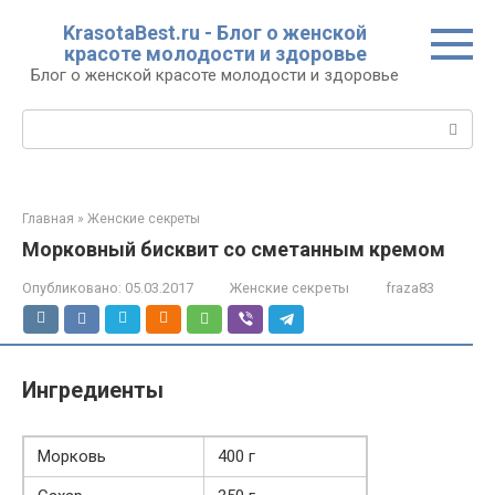
Перейти
KrasotaBest.ru - Блог о женской
к
красоте молодости и здоровье
контенту
Блог о женской красоте молодости и здоровье
Поиск:
Главная
»
Женские секреты
Морковный бисквит со сметанным кремом
Опубликовано:
05.03.2017
Женские секреты
fraza83
Ингредиенты
Морковь
400 г