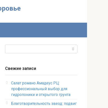
доровье
Поиск:
Свежие записи
Салат романо Амадеус РЦ:
профессиональный выбор для
гидропоники и открытого грунта
Благотворительность звезд: подвиг