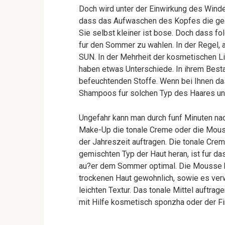
Doch wird unter der Einwirkung des Winde
dass das Aufwaschen des Kopfes die geg
Sie selbst kleiner ist bose. Doch dass fo
fur den Sommer zu wahlen. In der Regel, 
SUN. In der Mehrheit der kosmetischen Li
haben etwas Unterschiede. In ihrem Besta
befeuchtenden Stoffe. Wenn bei Ihnen da
Shampoos fur solchen Typ des Haares un
Ungefahr kann man durch funf Minuten nac
Make-Up die tonale Creme oder die Mouss
der Jahreszeit auftragen. Die tonale Cr
gemischten Typ der Haut heran, ist fur d
au?er dem Sommer optimal. Die Mousse b
trockenen Haut gewohnlich, sowie es ver
leichten Textur. Das tonale Mittel auft
mit Hilfe kosmetisch sponzha oder der Fi