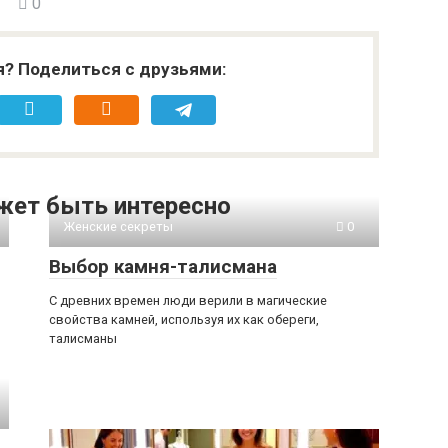
0
я? Поделиться с друзьями:
жет быть интересно
Женские секреты
0
Выбор камня-талисмана
С древних времен люди верили в магические
свойства камней, используя их как обереги,
талисманы