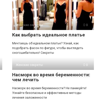
Женские секреты
0
Как выбрать идеальное платье
Мечтаешь об идеальном платье? Узнай, как
подобрать фасон по фигуре, чтобы выглядеть
сногсшибательно! Секреты
Женские секреты
0
Насморк во время беременности:
чем лечить
Насморк во время беременности? Не паникуйте!
Узнайте безопасные и эффективные методы
лечения заложенности