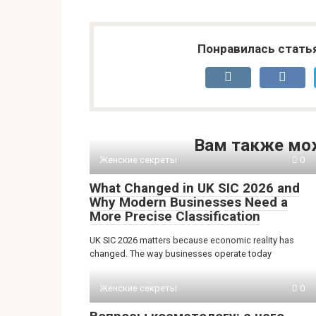
Понравилась стать
Вам также мо
Женские секреты
0
What Changed in UK SIC 2026 and
Why Modern Businesses Need a
More Precise Classification
UK SIC 2026 matters because economic reality has
changed. The way businesses operate today
Женские секреты
0