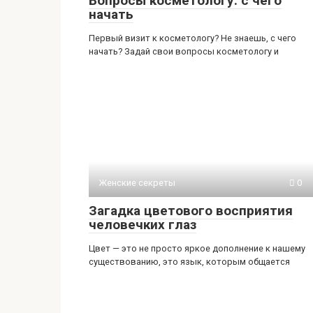
Вопросы косметологу: с чего
начать
Первый визит к косметологу? Не знаешь, с чего
начать? Задай свои вопросы косметологу и
Женские секреты
0
Загадка цветового восприятия
человечких глаз
Цвет — это не просто яркое дополнение к нашему
существованию, это язык, которым общается