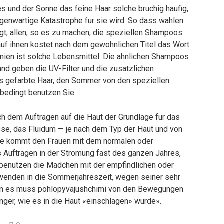
s und der Sonne das feine Haar solche bruchig haufig,
enwartige Katastrophe fur sie wird. So dass wahlen
lgt, allen, so es zu machen, die speziellen Shampoos
auf ihnen kostet nach dem gewohnlichen Titel das Wort
nien ist solche Lebensmittel. Die ahnlichen Shampoos
nd geben die UV-Filter und die zusatzlichen
s gefarbte Haar, den Sommer von den speziellen
bedingt benutzen Sie.
h dem Auftragen auf die Haut der Grundlage fur das
e, das Fluidum — je nach dem Typ der Haut und von
eme kommt den Frauen mit dem normalen oder
as Auftragen in der Stromung fast des ganzen Jahres,
enutzen die Madchen mit der empfindlichen oder
wenden in die Sommerjahreszeit, wegen seiner sehr
ragen es muss pohlopyvajushchimi von den Bewegungen
nger, wie es in die Haut «einschlagen» wurde».