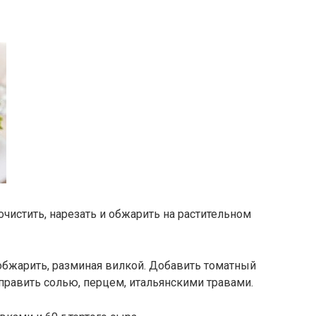
очистить, нарезать и обжарить на растительном
обжарить, разминая вилкой. Добавить томатный
иправить солью, перцем, итальянскими травами.