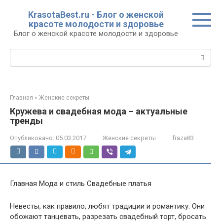
Перейти
KrasotaBest.ru - Блог о женской
к
красоте молодости и здоровье
контенту
Блог о женской красоте молодости и здоровье
Поиск:
Главная
»
Женские секреты
Кружева и свадебная мода – актуальные
тренды
Опубликовано:
05.03.2017
Женские секреты
fraza83
Главная Мода и стиль Свадебные платья
Невесты, как правило, любят традиции и романтику. Они
обожают танцевать, разрезать свадебный торт, бросать