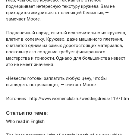
глаз, чем белое кружево, так как его оттенок
подчеркивает интересную текстуру кружева. Вам не
приходится жмуриться от слепящей белизны», —
замечает Moore.
Подвенечный наряд, сшитый исключительно из кружева,
влетит в копеечку. Кружево, даже машинного плетения,
считается одним из самых дорогостоящих материалов,
поскольку его создание требует филигранного
мастерства и тонкости. Однако для большинства невест
это не имеет значения.
«Невесты готовы заплатить любую цену, чтобы
выглядеть потрясающе», — считает Moore.
Источник : http://www.womenclub.ru/weddingdress/1197.htm
Статьи по теме:
Who read in English