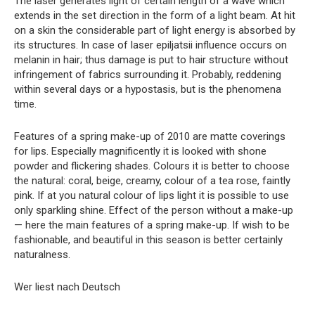
The laser generates light of certain length of a wave which
extends in the set direction in the form of a light beam. At hit
on a skin the considerable part of light energy is absorbed by
its structures. In case of laser epiljatsii influence occurs on
melanin in hair; thus damage is put to hair structure without
infringement of fabrics surrounding it. Probably, reddening
within several days or a hypostasis, but is the phenomena
time.
Features of a spring make-up of 2010 are matte coverings
for lips. Especially magnificently it is looked with shone
powder and flickering shades. Colours it is better to choose
the natural: coral, beige, creamy, colour of a tea rose, faintly
pink. If at you natural colour of lips light it is possible to use
only sparkling shine. Effect of the person without a make-up
— here the main features of a spring make-up. If wish to be
fashionable, and beautiful in this season is better certainly
naturalness.
Wer liest nach Deutsch