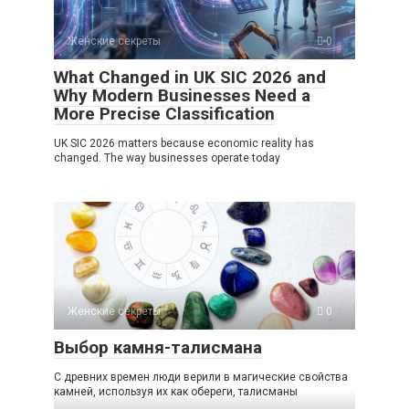
Женские секреты
0
What Changed in UK SIC 2026 and
Why Modern Businesses Need a
More Precise Classification
UK SIC 2026 matters because economic reality has
changed. The way businesses operate today
Женские секреты
0
Выбор камня-талисмана
С древних времен люди верили в магические свойства
камней, используя их как обереги, талисманы