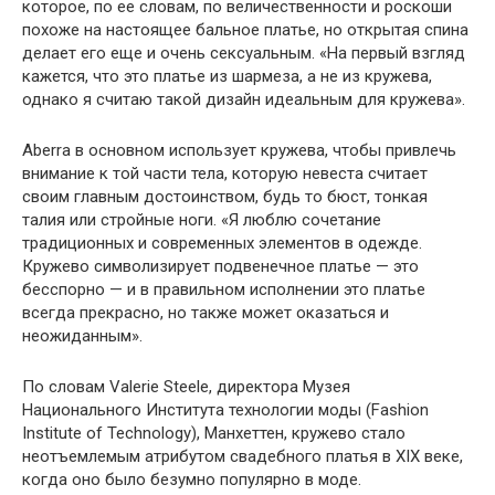
которое, по ее словам, по величественности и роскоши
похоже на настоящее бальное платье, но открытая спина
делает его еще и очень сексуальным. «На первый взгляд
кажется, что это платье из шармеза, а не из кружева,
однако я считаю такой дизайн идеальным для кружева».
Aberra в основном использует кружева, чтобы привлечь
внимание к той части тела, которую невеста считает
своим главным достоинством, будь то бюст, тонкая
талия или стройные ноги. «Я люблю сочетание
традиционных и современных элементов в одежде.
Кружево символизирует подвенечное платье — это
бесспорно — и в правильном исполнении это платье
всегда прекрасно, но также может оказаться и
неожиданным».
По словам Valerie Steele, директора Музея
Национального Института технологии моды (Fashion
Institute of Technology), Манхеттен, кружево стало
неотъемлемым атрибутом свадебного платья в XIX веке,
когда оно было безумно популярно в моде.