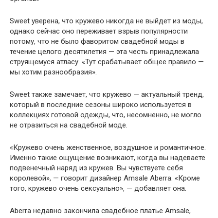
Sweet уверена, что кружево никогда не выйдет из моды,
однако сейчас оно переживает взрыв популярности
потому, что не было фаворитом свадебной моды в
течение целого десятилетия — эта честь принадлежала
струящемуся атласу. «Тут срабатывает общее правило —
мы хотим разнообразия».
Sweet также замечает, что кружево — актуальный тренд,
который в последние сезоны широко используется в
коллекциях готовой одежды, что, несомненно, не могло
не отразиться на свадебной моде.
«Кружево очень женственное, воздушное и романтичное.
Именно такие ощущение возникают, когда вы надеваете
подвенечный наряд из кружев. Вы чувствуете себя
королевой», — говорит дизайнер Amsale Aberra. «Кроме
того, кружево очень сексуально», — добавляет она.
Aberra недавно закончила свадебное платье Amsale,