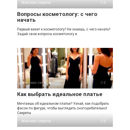
Женские секреты
0
Вопросы косметологу: с чего
начать
Первый визит к косметологу? Не знаешь, с чего начать?
Задай свои вопросы косметологу и
Женские секреты
0
Как выбрать идеальное платье
Мечтаешь об идеальном платье? Узнай, как подобрать
фасон по фигуре, чтобы выглядеть сногсшибательно!
Секреты
Женские секреты
0