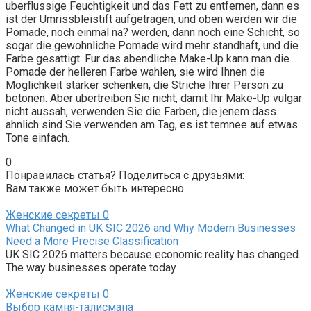
uberflussige Feuchtigkeit und das Fett zu entfernen, dann es
ist der Umrissbleistift aufgetragen, und oben werden wir die
Pomade, noch einmal na? werden, dann noch eine Schicht, so
sogar die gewohnliche Pomade wird mehr standhaft, und die
Farbe gesattigt. Fur das abendliche Make-Up kann man die
Pomade der helleren Farbe wahlen, sie wird Ihnen die
Moglichkeit starker schenken, die Striche Ihrer Person zu
betonen. Aber ubertreiben Sie nicht, damit Ihr Make-Up vulgar
nicht aussah, verwenden Sie die Farben, die jenem dass
ahnlich sind Sie verwenden am Tag, es ist temnee auf etwas
Tone einfach.
0
Понравилась статья? Поделиться с друзьями:
Вам также может быть интересно
Женские секреты
0
What Changed in UK SIC 2026 and Why Modern Businesses
Need a More Precise Classification
UK SIC 2026 matters because economic reality has changed.
The way businesses operate today
Женские секреты
0
Выбор камня-талисмана