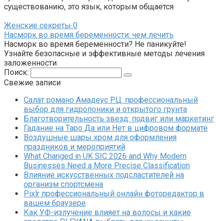
существованию, это язык, которым общается
Женские секреты
0
Насморк во время беременности: чем лечить
Насморк во время беременности? Не паникуйте!
Узнайте безопасные и эффективные методы лечения
заложенности
Поиск:
Свежие записи
Салат романо Амадеус РЦ: профессиональный
выбор для гидропоники и открытого грунта
Благотворительность звезд: подвиг или маркетинг
Гадание на Таро Да или Нет в цифровом формате
Воздушные шары хром для оформления
праздников и мероприятий
What Changed in UK SIC 2026 and Why Modern
Businesses Need a More Precise Classification
Влияние искусственных подсластителей на
организм спортсмена
Pixlr профессиональный онлайн фоторедактор в
вашем браузере
Как УФ-излучение влияет на волосы и какие