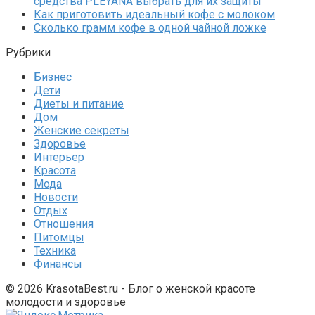
средства PLEYANA выбрать для их защиты
Как приготовить идеальный кофе с молоком
Сколько грамм кофе в одной чайной ложке
Рубрики
Бизнес
Дети
Диеты и питание
Дом
Женские секреты
Здоровье
Интерьер
Красота
Мода
Новости
Отдых
Отношения
Питомцы
Техника
Финансы
© 2026 KrasotaBest.ru - Блог о женской красоте
молодости и здоровье