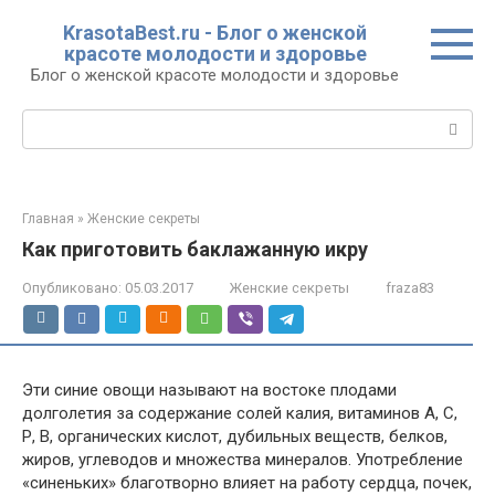
Перейти
KrasotaBest.ru - Блог о женской
к
красоте молодости и здоровье
контенту
Блог о женской красоте молодости и здоровье
Поиск:
Главная
»
Женские секреты
Как приготовить баклажанную икру
Опубликовано:
05.03.2017
Женские секреты
fraza83
Эти синие овощи называют на востоке плодами
долголетия за содержание солей калия, витаминов А, С,
Р, В, органических кислот, дубильных веществ, белков,
жиров, углеводов и множества минералов. Употребление
«синеньких» благотворно влияет на работу сердца, почек,