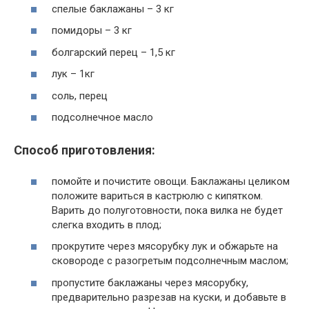
спелые баклажаны – 3 кг
помидоры – 3 кг
болгарский перец – 1,5 кг
лук – 1кг
соль, перец
подсолнечное масло
Способ приготовления:
помойте и почистите овощи. Баклажаны целиком
положите вариться в кастрюлю с кипятком.
Варить до полуготовности, пока вилка не будет
слегка входить в плод;
прокрутите через мясорубку лук и обжарьте на
сковороде с разогретым подсолнечным маслом;
пропустите баклажаны через мясорубку,
предварительно разрезав на куски, и добавьте в