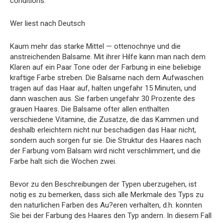
conditions.
Wer liest nach Deutsch
Kaum mehr das starke Mittel — ottenochnye und die
anstreichenden Balsame. Mit ihrer Hilfe kann man nach dem
Klaren auf ein Paar Tone oder der Farbung in eine beliebige
kraftige Farbe streben. Die Balsame nach dem Aufwaschen
tragen auf das Haar auf, halten ungefahr 15 Minuten, und
dann waschen aus. Sie farben ungefahr 30 Prozente des
grauen Haares. Die Balsame ofter allen enthalten
verschiedene Vitamine, die Zusatze, die das Kammen und
deshalb erleichtern nicht nur beschadigen das Haar nicht,
sondern auch sorgen fur sie. Die Struktur des Haares nach
der Farbung vom Balsam wird nicht verschlimmert, und die
Farbe halt sich die Wochen zwei.
Bevor zu den Beschreibungen der Typen uberzugehen, ist
notig es zu bemerken, dass sich alle Merkmale des Typs zu
den naturlichen Farben des Au?eren verhalten, d.h. konnten
Sie bei der Farbung des Haares den Typ andern. In diesem Fall