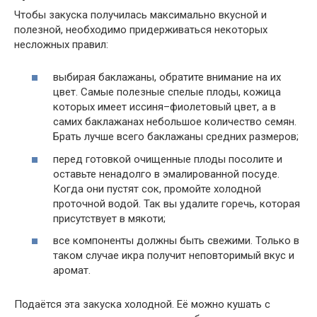
Чтобы закуска получилась максимально вкусной и
полезной, необходимо придерживаться некоторых
несложных правил:
выбирая баклажаны, обратите внимание на их
цвет. Самые полезные спелые плоды, кожица
которых имеет иссиня–фиолетовый цвет, а в
самих баклажанах небольшое количество семян.
Брать лучше всего баклажаны средних размеров;
перед готовкой очищенные плоды посолите и
оставьте ненадолго в эмалированной посуде.
Когда они пустят сок, промойте холодной
проточной водой. Так вы удалите горечь, которая
присутствует в мякоти;
все компоненты должны быть свежими. Только в
таком случае икра получит неповторимый вкус и
аромат.
Подаётся эта закуска холодной. Её можно кушать с