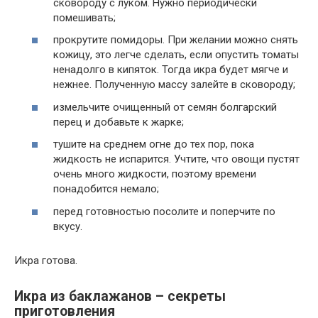
сковороду с луком. Нужно периодически
помешивать;
прокрутите помидоры. При желании можно снять
кожицу, это легче сделать, если опустить томаты
ненадолго в кипяток. Тогда икра будет мягче и
нежнее. Полученную массу залейте в сковороду;
измельчите очищенный от семян болгарский
перец и добавьте к жарке;
тушите на среднем огне до тех пор, пока
жидкость не испарится. Учтите, что овощи пустят
очень много жидкости, поэтому времени
понадобится немало;
перед готовностью посолите и поперчите по
вкусу.
Икра готова.
Икра из баклажанов – секреты
приготовления