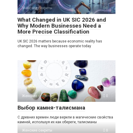
Женские секреты
0
What Changed in UK SIC 2026 and
Why Modern Businesses Need a
More Precise Classification
UK SIC 2026 matters because economic reality has
changed. The way businesses operate today
Женские секреты
0
Выбор камня-талисмана
С древних времен люди верили в магические свойства
камней, используя их как обереги, талисманы
Женские секреты
0