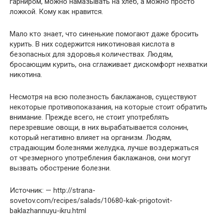
гарниром, можно намазывать на хлеб, а можно просто
ложкой. Кому как нравится.
Мало кто знает, что синенькие помогают даже бросить
курить. В них содержится никотиновая кислота в
безопасных для здоровья количествах. Людям,
бросающим курить, она сглаживает дискомфорт нехватки
никотина.
Несмотря на всю полезность баклажанов, существуют
некоторые противопоказания, на которые стоит обратить
внимание. Прежде всего, не стоит употреблять
перезревшие овощи, в них вырабатывается солонин,
который негативно влияет на организм. Людям,
страдающим болезнями желудка, лучше воздержаться
от чрезмерного употребления баклажанов, они могут
вызвать обострение болезни.
Источник: — http://strana-
sovetov.com/recipes/salads/10680-kak-prigotovit-
baklazhannuyu-ikru.html