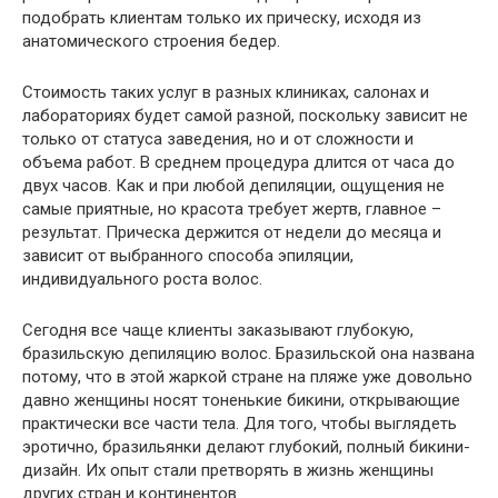
подобрать клиентам только их прическу, исходя из
анатомического строения бедер.
Стоимость таких услуг в разных клиниках, салонах и
лабораториях будет самой разной, поскольку зависит не
только от статуса заведения, но и от сложности и
объема работ. В среднем процедура длится от часа до
двух часов. Как и при любой депиляции, ощущения не
самые приятные, но красота требует жертв, главное –
результат. Прическа держится от недели до месяца и
зависит от выбранного способа эпиляции,
индивидуального роста волос.
Сегодня все чаще клиенты заказывают глубокую,
бразильскую депиляцию волос. Бразильской она названа
потому, что в этой жаркой стране на пляже уже довольно
давно женщины носят тоненькие бикини, открывающие
практически все части тела. Для того, чтобы выглядеть
эротично, бразильянки делают глубокий, полный бикини-
дизайн. Их опыт стали претворять в жизнь женщины
других стран и континентов.