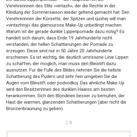
Verehrerinnen des Stils «vintazh», der die Rechte in der
Kleidung der Sommersaison wieder geltend gemacht hat. Den
Verehrerinnen der Korsette, der Spitzen und rjushej will man
«vintazhnyj» das glamourose Make-Up unbedingt machen.
Warum ist die gerade dunkle Lippenpomade dazu notig? Es
handelt sich darum, dass Ende 19 Jahrhunderte nicht
verstanden, der hellen Schattierungen der Pomade zu
erzeugen. Diese sind nur in 50 Jahre 20 Jahrhunderte
erschienen. Es ist wichtig, die deutlich umrissene Linie Lippen
zu schaffen, der moglich, man muss den Bleistift dazu
ausnutzen. Fur die Fulle des Bildes nehmen Sie die hellste
Schattierung des Puders und sehr fein umgeben Sie die
Augen vom Bleistift oder podvodkoj. Das ahnliche Make-Up
wird den Besitzerinnen des dunklen Haares am besten
herankommen. Sich den Blondinen besser zu bemuhen, der
Haut die warmen, glanzenden Schattierungen (aber nicht die
Bronzenbraunung zu geben).
0