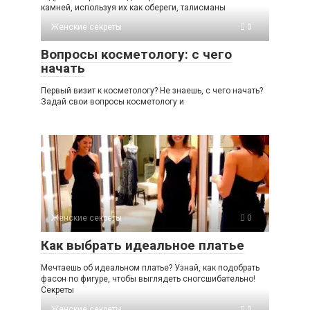
камней, используя их как обереги, талисманы
Женские секреты
0
Вопросы косметологу: с чего
начать
Первый визит к косметологу? Не знаешь, с чего начать?
Задай свои вопросы косметологу и
Женские секреты
0
Как выбрать идеальное платье
Мечтаешь об идеальном платье? Узнай, как подобрать
фасон по фигуре, чтобы выглядеть сногсшибательно!
Секреты
Женские секреты
0