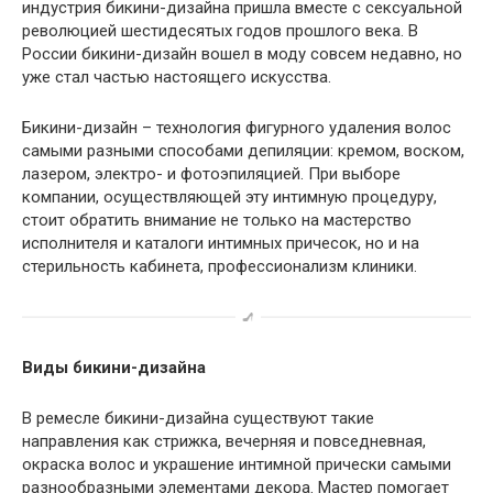
индустрия бикини-дизайна пришла вместе с сексуальной
революцией шестидесятых годов прошлого века. В
России бикини-дизайн вошел в моду совсем недавно, но
уже стал частью настоящего искусства.
Бикини-дизайн – технология фигурного удаления волос
самыми разными способами депиляции: кремом, воском,
лазером, электро- и фотоэпиляцией. При выборе
компании, осуществляющей эту интимную процедуру,
стоит обратить внимание не только на мастерство
исполнителя и каталоги интимных причесок, но и на
стерильность кабинета, профессионализм клиники.
Виды бикини-дизайна
В ремесле бикини-дизайна существуют такие
направления как стрижка, вечерняя и повседневная,
окраска волос и украшение интимной прически самыми
разнообразными элементами декора. Мастер помогает