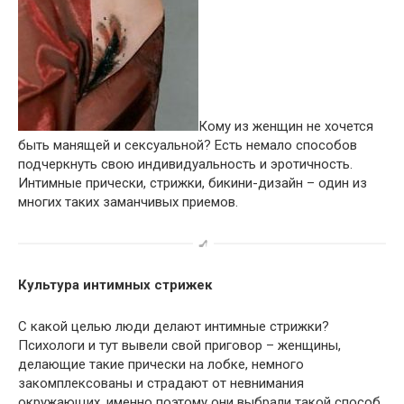
Кому из женщин не хочется
быть манящей и сексуальной? Есть немало способов
подчеркнуть свою индивидуальность и эротичность.
Интимные прически, стрижки, бикини-дизайн – один из
многих таких заманчивых приемов.
Культура интимных стрижек
С какой целью люди делают интимные стрижки?
Психологи и тут вывели свой приговор – женщины,
делающие такие прически на лобке, немного
закомплексованы и страдают от невнимания
окружающих, именно поэтому они выбрали такой способ