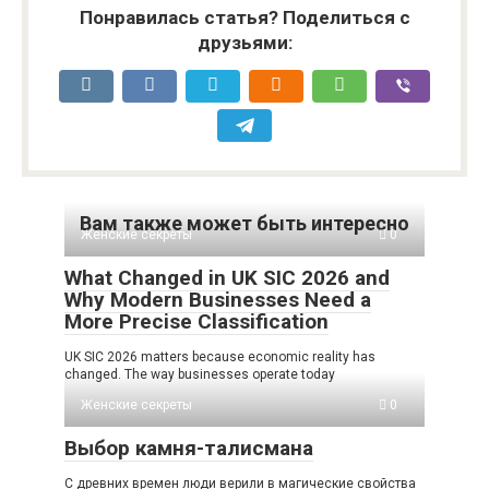
Понравилась статья? Поделиться с
друзьями:
Вам также может быть интересно
Женские секреты
0
What Changed in UK SIC 2026 and
Why Modern Businesses Need a
More Precise Classification
UK SIC 2026 matters because economic reality has
changed. The way businesses operate today
Женские секреты
0
Выбор камня-талисмана
С древних времен люди верили в магические свойства