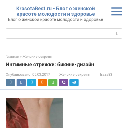
Перейти
KrasotaBest.ru - Блог о женской
к
красоте молодости и здоровье
контенту
Блог о женской красоте молодости и здоровье
Поиск:
Главная
»
Женские секреты
Интимные стрижки: бикини-дизайн
Опубликовано:
05.03.2017
Женские секреты
fraza83