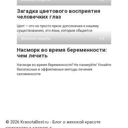
Загадка цветового восприятия
человечких глаз
Цвет — это не просто яркое дополнение к нашему
существованию, это язык, которым общается
Женские секреты
0
Насморк во время беременности:
чем лечить
Насморк во время беременности? Не паникуйте! Узнайте
безопасные и эффективные методы лечения
заложенности
© 2026 KrasotaBest.ru - Блог о женской красоте