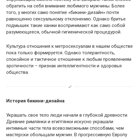
обратить на себя внимание любимого мужчины. Более
того, у многих само понятие «бикини-дизайн» почти
равноценно сексуальному отклонению. Однако бритье
подмышек такие ханжи воспринимают как само собой
разумеющееся, обычной гигиенической процедурой.
Культура отношения к метросексуалам в нашем обществе
пока только формируется. Однако толерантность,
спокойное и тактичное отношение к любым проявлениям
эротичности – признак интеллигентности и здоровья
общества.
История бикини-дизайна
Украшать свое тело люди начали в глубокой древности.
Древние римлянки и египтянки искусно украшали
интимные части тела всевозможными способами, чем
мастерски обольщали мужчин. В прогрессивную Европу