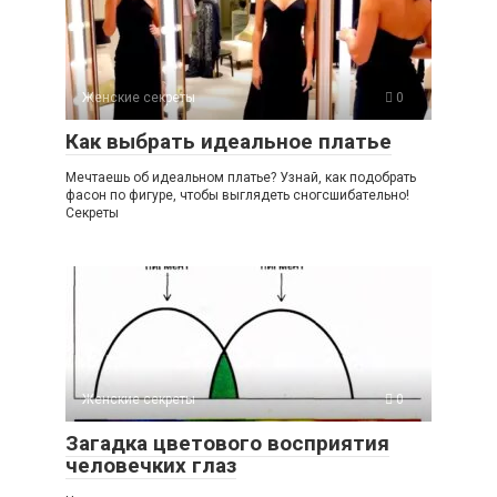
Женские секреты
0
Как выбрать идеальное платье
Мечтаешь об идеальном платье? Узнай, как подобрать
фасон по фигуре, чтобы выглядеть сногсшибательно!
Секреты
Женские секреты
0
Загадка цветового восприятия
человечких глаз