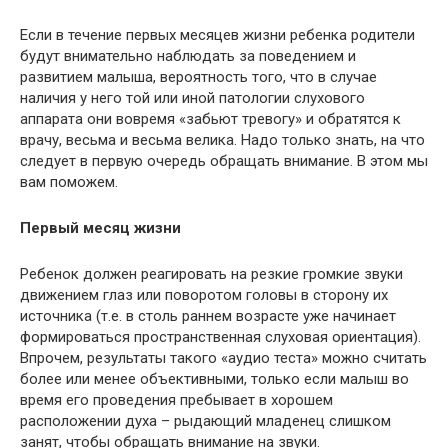
Если в течение первых месяцев жизни ребенка родители
будут внимательно наблюдать за поведением и
развитием малыша, вероятность того, что в случае
наличия у него той или иной патологии слухового
аппарата они вовремя «забьют тревогу» и обратятся к
врачу, весьма и весьма велика. Надо только знать, на что
следует в первую очередь обращать внимание. В этом мы
вам поможем.
Первый месяц жизни
Ребенок должен реагировать на резкие громкие звуки
движением глаз или поворотом головы в сторону их
источника (т.е. в столь раннем возрасте уже начинает
формироваться пространственная слуховая ориентация).
Впрочем, результаты такого «аудио теста» можно считать
более или менее объективными, только если малыш во
время его проведения пребывает в хорошем
расположении духа – рыдающий младенец слишком
занят, чтобы обращать внимание на звуки.