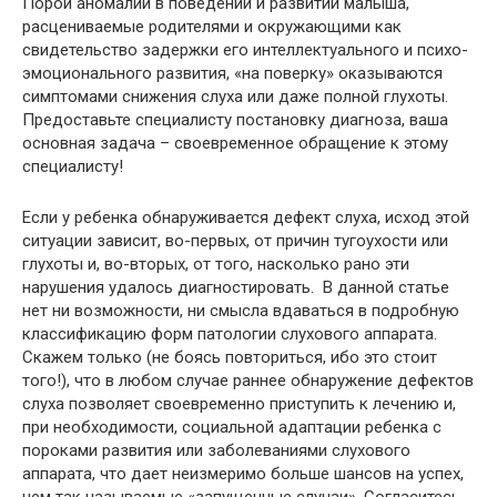
Порой аномалии в поведении и развитии малыша,
расцениваемые родителями и окружающими как
свидетельство задержки его интеллектуального и психо-
эмоционального развития, «на поверку» оказываются
симптомами снижения слуха или даже полной глухоты.
Предоставьте специалисту постановку диагноза, ваша
основная задача – своевременное обращение к этому
специалисту!
Если у ребенка обнаруживается дефект слуха, исход этой
ситуации зависит, во-первых, от причин тугоухости или
глухоты и, во-вторых, от того, насколько рано эти
нарушения удалось диагностировать. В данной статье
нет ни возможности, ни смысла вдаваться в подробную
классификацию форм патологии слухового аппарата.
Скажем только (не боясь повториться, ибо это стоит
того!), что в любом случае раннее обнаружение дефектов
слуха позволяет своевременно приступить к лечению и,
при необходимости, социальной адаптации ребенка с
пороками развития или заболеваниями слухового
аппарата, что дает неизмеримо больше шансов на успех,