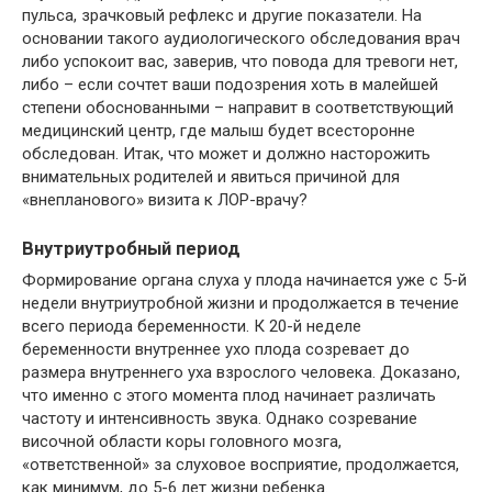
пульса, зрачковый рефлекс и другие показатели. На
основании такого аудиологического обследования врач
либо успокоит вас, заверив, что повода для тревоги нет,
либо – если сочтет ваши подозрения хоть в малейшей
степени обоснованными – направит в соответствующий
медицинский центр, где малыш будет всесторонне
обследован. Итак, что может и должно насторожить
внимательных родителей и явиться причиной для
«внепланового» визита к ЛОР-врачу?
Внутриутробный период
Формирование органа слуха у плода начинается уже с 5-й
недели внутриутробной жизни и продолжается в течение
всего периода беременности. К 20-й неделе
беременности внутреннее ухо плода созревает до
размера внутреннего уха взрослого человека. Доказано,
что именно с этого момента плод начинает различать
частоту и интенсивность звука. Однако созревание
височной области коры головного мозга,
«ответственной» за слуховое восприятие, продолжается,
как минимум, до 5-6 лет жизни ребенка.