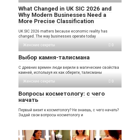
What Changed in UK SIC 2026 and
Why Modern Businesses Need a
More Precise Classification
UK SIC 2026 matters because economic reality has
changed. The way businesses operate today
Женские секреты
0
Выбор камня-талисмана
С древних времен люди верили в магические свойства
камней, используя их как обереги, талисманы
Женские секреты
0
Вопросы косметологу: с чего
начать
Первый визит к косметологу? Не знаешь, с чего начать?
Задай свои вопросы косметологу и