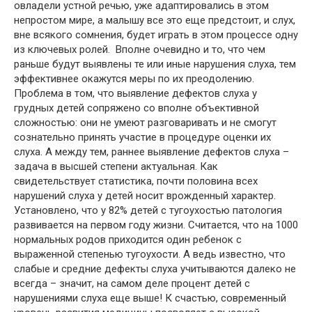
овладели устной речью, уже адаптировались в этом
непростом мире, а малышу все это еще предстоит, и слух,
вне всякого сомнения, будет играть в этом процессе одну
из ключевых ролей. Вполне очевидно и то, что чем
раньше будут выявлены те или иные нарушения слуха, тем
эффективнее окажутся меры по их преодолению.
Проблема в том, что выявление дефектов слуха у
грудных детей сопряжено со вполне объективной
сложностью: они не умеют разговаривать и не смогут
сознательно принять участие в процедуре оценки их
слуха. А между тем, раннее выявление дефектов слуха –
задача в высшей степени актуальная. Как
свидетельствует статистика, почти половина всех
нарушений слуха у детей носит врожденный характер.
Установлено, что у 82% детей с тугоухостью патология
развивается на первом году жизни. Считается, что на 1000
нормальных родов приходится один ребенок с
выраженной степенью тугоухости. А ведь известно, что
слабые и средние дефекты слуха учитываются далеко не
всегда – значит, на самом деле процент детей с
нарушениями слуха еще выше! К счастью, современный