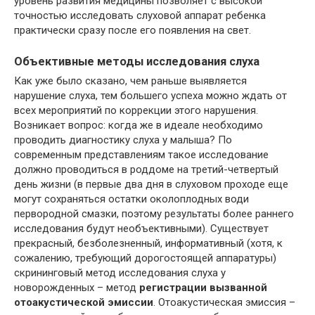
уровень развития медицины позволяет с высокой
точностью исследовать слуховой аппарат ребенка
практически сразу после его появления на свет.
Объективные методы исследования слуха
Как уже было сказано, чем раньше выявляется
нарушение слуха, тем большего успеха можно ждать от
всех мероприятий по коррекции этого нарушения.
Возникает вопрос: когда же в идеале необходимо
проводить диагностику слуха у малыша? По
современным представлениям такое исследование
должно проводиться в роддоме на третий-четвертый
день жизни (в первые два дня в слуховом проходе еще
могут сохраняться остатки околоплодных води
первородной смазки, поэтому результаты более раннего
исследования будут необъективными). Существует
прекрасный, безболезненный, информативный (хотя, к
сожалению, требующий дорогостоящей аппаратуры)
скрининговый метод исследования слуха у
новорожденных – метод
ре
гистрации вызванной
отоакустической эмиссии
. Отоакустическая эмиссия –