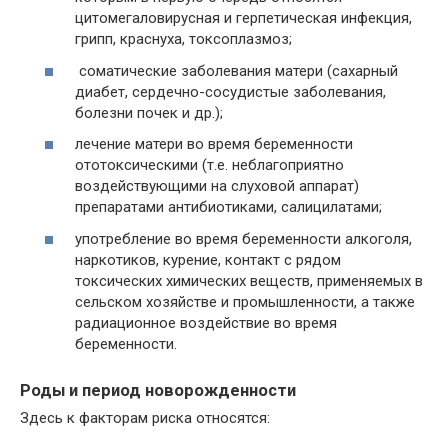
цитомегаловирусная и герпетическая инфекция,
грипп, краснуха, токсоплазмоз;
соматические заболевания матери (сахарный
диабет, сердечно-сосудистые заболевания,
болезни почек и др.);
лечение матери во время беременности
ототоксическими (т.е. неблагоприятно
воздействующими на слуховой аппарат)
препаратами антибиотиками, салицилатами;
употребление во время беременности алкоголя,
наркотиков, курение, контакт с рядом
токсических химических веществ, применяемых в
сельском хозяйстве и промышленности, а также
радиационное воздействие во время
беременности.
Роды и период новорожденности
Здесь к факторам риска относятся: