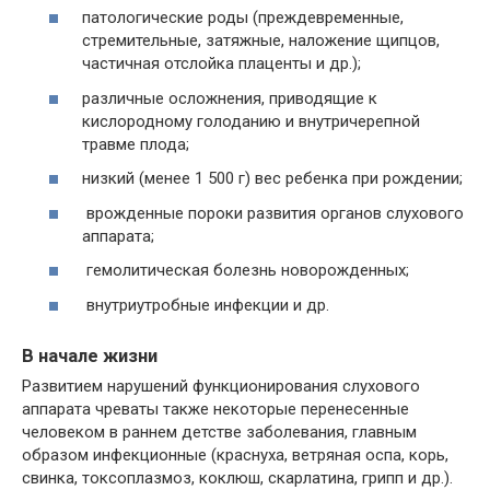
патологические роды (преждевременные,
стремительные, затяжные, наложение щипцов,
частичная отслойка плаценты и др.);
различные осложнения, приводящие к
кислородному голоданию и внутричерепной
травме плода;
низкий (менее 1 500 г) вес ребенка при рождении;
врожденные пороки развития органов слухового
аппарата;
гемолитическая болезнь новорожденных;
внутриутробные инфекции и др.
В начале жизни
Развитием нарушений функционирования слухового
аппарата чреваты также некоторые перенесенные
человеком в раннем детстве заболевания, главным
образом инфекционные (краснуха, ветряная оспа, корь,
свинка, токсоплазмоз, коклюш, скарлатина, грипп и др.).