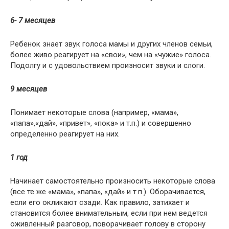
6- 7 месяцев
Ребенок знает звук голоса мамы и других членов семьи,
более живо реагирует на «свои», чем на «чужие» голоса.
Подолгу и с удовольствием произносит звуки и слоги.
9 месяцев
Понимает некоторые слова (например, «мама»,
«папа»,«дай», «привет», «пока» и т.п.) и совершенно
определенно реагирует на них.
1 год
Начинает самостоятельно произносить некоторые слова
(все те же «мама», «папа», «дай» и т.п.). Оборачивается,
если его окликают сзади. Как правило, затихает и
становится более внимательным, если при нем ведется
оживленный разговор, поворачивает голову в сторону