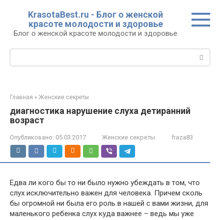
Перейти
KrasotaBest.ru - Блог о женской
к
красоте молодости и здоровье
контенту
Блог о женской красоте молодости и здоровье
Поиск:
Главная
»
Женские секреты
диагностика нарушение слуха детиранний
возраст
Опубликовано:
05.03.2017
Женские секреты
fraza83
Едва ли кого бы то ни было нужно убеждать в том, что
слух исключительно важен для человека. Причем сколь
бы огромной ни была его роль в нашей с вами жизни, для
маленького ребенка слух куда важнее – ведь мы уже