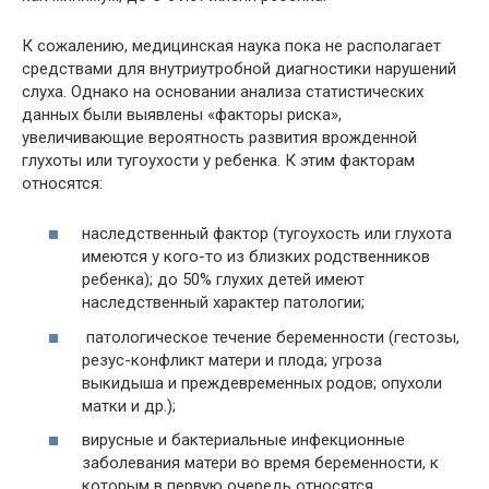
К сожалению, медицинская наука пока не располагает
средствами для внутриутробной диагностики нарушений
слуха. Однако на основании анализа статистических
данных были выявлены «факторы риска»,
увеличивающие вероятность развития врожденной
глухоты или тугоухости у ребенка. К этим факторам
относятся:
наследственный фактор (тугоухость или глухота
имеются у кого-то из близких родственников
ребенка); до 50% глухих детей имеют
наследственный характер патологии;
патологическое течение беременности (гестозы,
резус-конфликт матери и плода; угроза
выкидыша и преждевременных родов; опухоли
матки и др.);
вирусные и бактериальные инфекционные
заболевания матери во время беременности, к
которым в первую очередь относятся