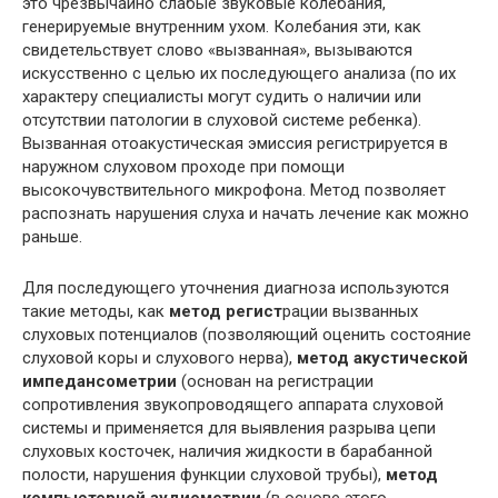
это чрезвычайно слабые звуковые колебания,
генерируемые внутренним ухом. Колебания эти, как
свидетельствует слово «вызванная», вызываются
искусственно с целью их последующего анализа (по их
характеру специалисты могут судить о наличии или
отсутствии патологии в слуховой системе ребенка).
Вызванная отоакустическая эмиссия регистрируется в
наружном слуховом проходе при помощи
высокочувствительного микрофона. Метод позволяет
распознать нарушения слуха и начать лечение как можно
раньше.
Для последующего уточнения диагноза используются
такие методы, как
метод регист
рации вызванных
слуховых потенциалов (позволяющий оценить состояние
слуховой коры и слухового нерва),
метод акустической
импедансометрии
(основан на регистрации
сопротивления звукопроводящего аппарата слуховой
системы и применяется для выявления разрыва цепи
слуховых косточек, наличия жидкости в барабанной
полости, нарушения функции слуховой трубы),
метод